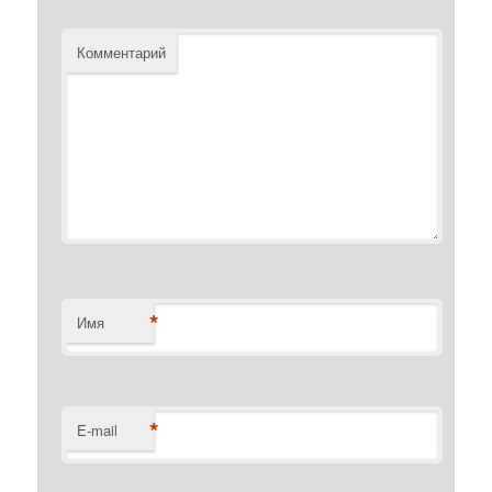
Комментарий
*
Имя
*
E-mail