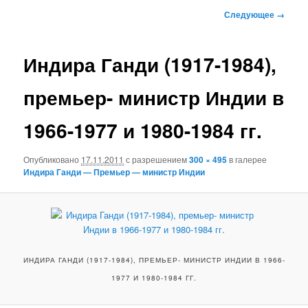
к
Навигация
Следующее →
по
основному
изображениям
Индира Ганди (1917-1984),
содержимому
премьер- министр Индии в
1966-1977 и 1980-1984 гг.
Опубликовано
17.11.2011
с разрешением
300 × 495
в галерее
Индира Ганди — Премьер — министр Индии
ИНДИРА ГАНДИ (1917-1984), ПРЕМЬЕР- МИНИСТР ИНДИИ В 1966-
1977 И 1980-1984 ГГ.