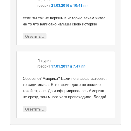
говорит
21.03.2016 в 10:41 пп
:
если ты так не веришь в историю зачем читал
не то что написано напиши свою историю
↓
Ответить
Лазурит
говорит
17.01.2017 в 7:47 пп
:
Серьезно? Америка? Если не знаешь историю,
то сиди молча. В то время даже не знали о
такой стране. Да и сформировалась Америка
не сразу, там много чего происходило. Балда!
↓
Ответить