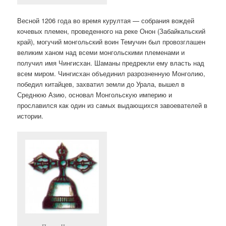
Весной 1206 года во время курултая — собрания вождей
кочевых племен, проведенного на реке Онон (Забайкальский
край), могучий монгольский воин Темучин был провозглашен
великим ханом над всеми монгольскими племенами и
получил имя Чингисхан. Шаманы предрекли ему власть над
всем миром. Чингисхан объединил разрозненную Монголию,
победил китайцев, захватил земли до Урала, вышел в
Среднюю Азию, основал Монгольскую империю и
прославился как один из самых выдающихся завоевателей в
истории.