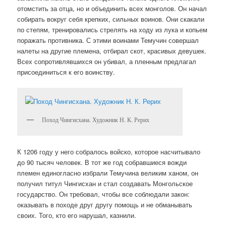
отомстить за отца, но и объединить всех монголов. Он начал
собирать вокруг себя крепких, сильных воинов. Они скакали
по степям, тренировались стрелять на ходу из лука и копьем
поражать противника. С этими воинами Темучин совершал
налеты на другие племена, отбирал скот, красивых девушек.
Всех сопротивлявшихся он убивал, а пленным предлагал
присоединиться к его воинству.
Поход Чингисхана. Художник Н. К. Рерих
К 1206 году у него собралось войско, которое насчитывало
до 90 тысяч человек. В тот же год собравшиеся вожди
племен единогласно избрали Темучина великим ханом, он
получил титул Чингисхан и стал создавать Монгольское
государство. Он требовал, чтобы все соблюдали закон:
оказывать в походе друг другу помощь и не обманывать
своих. Того, кто его нарушал, казнили.