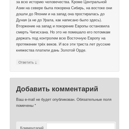
за всю историю человечества. Кроме Центральной
Азии на севере была покорена Сибирь, на востоке они
дошли до Японии и на запад она простиралась до
Дуная (а не до Урала, как написано было здесь).
Вторжение на запад и покорение Европы остановила
смерть Чигисхана. Но это не помешало его потомкам
держать под контролем всю Восточную Европу на
протяжении трёх веков. И все эти триста лет русские
княжества платили дань Золотой Орде.
↓
Ответить
Добавить комментарий
Ваш e-mail не будет опубликован.
Обязательные поля
помечены
*
Комментарий