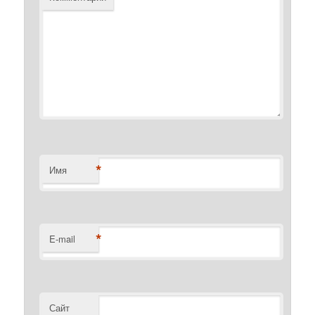
*
Имя
*
E-mail
Сайт