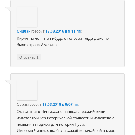
Сийлэн
говорит
17.08.2016 в 9:11 пп
:
Кирил ты чё , что нибудь с головой тогда даже не
было страна Америка.
↓
Ответить
Серик
говорит
18.03.2018 в 9:07 пп
:
Эта статья о Чингисхане написана российскими
издателями без исторической точности и изложена с
позиции выгодной для истории Руси.
Империя Чингисхана была самой величайшей в мире