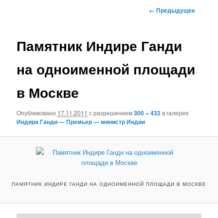
к
Навигация
← Предыдущее
по
основному
изображениям
Памятник Индире Ганди
содержимому
на одноименной площади
в Москве
Опубликовано
17.11.2011
с разрешением
300 × 432
в галерее
Индира Ганди — Премьер — министр Индии
ПАМЯТНИК ИНДИРЕ ГАНДИ НА ОДНОИМЕННОЙ ПЛОЩАДИ В МОСКВЕ