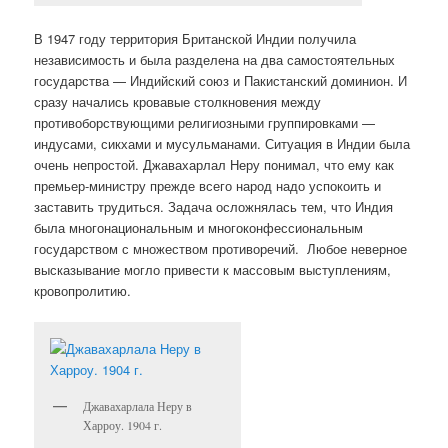
В 1947 году территория Британской Индии получила
независимость и была разделена на два самостоятельных
государства — Индийский союз и Пакистанский доминион. И
сразу начались кровавые столкновения между
противоборствующими религиозными группировками —
индусами, сикхами и мусульманами. Ситуация в Индии была
очень непростой. Джавахарлал Неру понимал, что ему как
премьер-министру прежде всего народ надо успокоить и
заставить трудиться. Задача осложнялась тем, что Индия
была многонациональным и многоконфессиональным
государством с множеством противоречий.
Любое неверное
высказывание могло привести к массовым выступлениям,
кровопролитию.
Джавахарлала Неру в
Харроу. 1904 г.