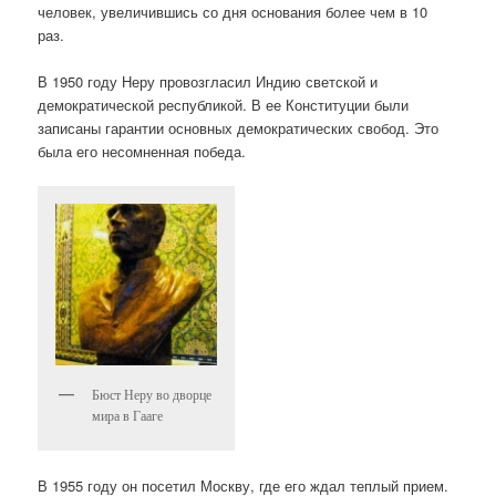
человек, увеличившись со дня основания более чем в 10
раз.
В 1950 году Неру провозгласил Индию светской и
демократической республикой. В ее Конституции были
записаны гарантии основных демократических свобод. Это
была его несомненная победа.
Бюст Неру во дворце
мира в Гааге
В 1955 году он посетил Москву, где его ждал теплый прием.