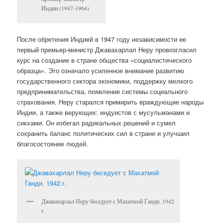
Индии (1947-1964)
После обретения Индией в 1947 году независимости ее
первый премьер-министр Джавахарлал Неру провозгласил
курс на создание в стране общества «социалистического
образца». Это означало усиленное внимание развитию
государственного сектора экономики, поддержку мелкого
предпринимательства, появление системы социального
страхования. Неру старался примирить враждующие народы
Индии, а также верующих: индуистов с мусульманами и
сикхами. Он избегал радикальных решений и сумел
сохранить баланс политических сил в стране и улучшил
благосостояние людей.
Джавахарлал Неру беседует с Махатмой Ганди. 1942
г.