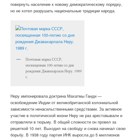
повернуть население к новому демократическому порядку,
но не хотел разрушать национальные традиции народа.
Почтовая марка СССР,
посвященная 100-летию со дня
рождения Джавахарлала Неру. 1989
г.
Неру импонировала доктрина Махатмы Ганди —
освобождение Индии от великобританской колониальной
зависимости ненасильственными средствами. За активное
участие в политической жизни Неру не раз арестовывали и
отправляли в тюрьму. В общей сложности он провел за
решеткой 10 лет. Выходил на свободу и снова начинал свою
борьбу. В 1938 году партия ИНК выросла до 5 миллионов