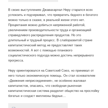
В своих выступлениях Джавахарлал Неру старался всех
успокоить и подчеркивал, что превратить бедного в богатого
можно только в сказке, в реальной жизни этого нет.
Процветания можно добиться напряженной работой,
увеличением производительности труда и организацией
справедливого распределения продуктов. Но это
длительный и трудный процесс. В слаборазвитой стране
капиталистический метод не предоставляет таких
возможностей. А вот с помощью планового
социалистического подхода можно достичь непрерывного
прогресса.
Неру ориентировался на Советский Союз, но принимал от
него только экономическую помощь. Он стал основателем
«Движения неприсоединения», не особенно жаловал
капиталистов, опасаясь, что свободная рыночная
капиталистическая система разделит общество на прослойку
богатых и создаст миллионы бедных…