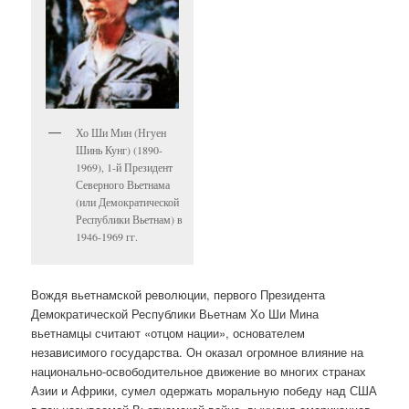
Хо Ши Мин (Нгуен
Шинь Кунг) (1890-
1969), 1-й Президент
Северного Вьетнама
(или Демократической
Республики Вьетнам) в
1946-1969 гг.
Вождя вьетнамской революции, первого Президента
Демократической Республики Вьетнам Хо Ши Мина
вьетнамцы считают «отцом нации», основателем
независимого государства. Он оказал огромное влияние на
национально-освободительное движение во многих странах
Азии и Африки, сумел одержать моральную победу над США