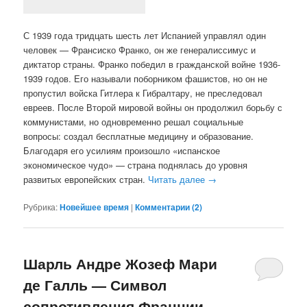
С 1939 года тридцать шесть лет Испанией управлял один
человек — Франсиско Франко, он же генералиссимус и
диктатор страны. Франко победил в гражданской войне 1936-
1939 годов. Его называли поборником фашистов, но он не
пропустил войска Гитлера к Гибралтару, не преследовал
евреев. После Второй мировой войны он продолжил борьбу с
коммунистами, но одновременно решал социальные
вопросы: создал бесплатные медицину и образование.
Благодаря его усилиям произошло «испанское
экономическое чудо» — страна поднялась до уровня
развитых европейских стран.
Читать далее
→
Рубрика:
Новейшее время
|
Комментарии (
2
)
Шарль Андре Жозеф Мари
де Галль — Символ
сопротивления Франции