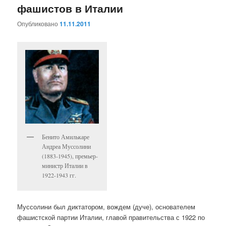
фашистов в Италии
Опубликовано
11.11.2011
Бенито Амилькаре
Андреа Муссолини
(1883-1945), премьер-
министр Италии в
1922-1943 гг.
Муссолини был диктатором, вождем (дуче), основателем
фашистской партии Италии, главой правительства с 1922 по