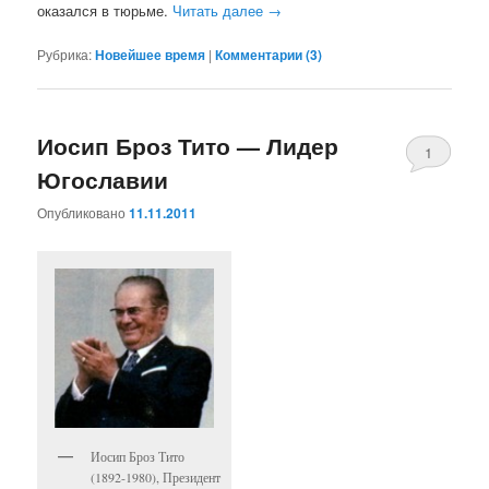
оказался в тюрьме.
Читать далее
→
Рубрика:
Новейшее время
|
Комментарии (
3
)
Иосип Броз Тито — Лидер
1
Югославии
Опубликовано
11.11.2011
Иосип Броз Тито
(1892-1980), Президент