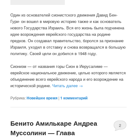
Один из основателей сионистского движения Давид Бен-
Гури- он вошел в мировую историю также и как основатель
нового Государства Израиль. Вся его жизнь была подчинена
идее возрождения еврейского государства на родине
предков. Он создавал правительство, боролся за признание
Израиля, уходил в отставку и снова возвращался в большую
политику. Своей цели он добился в 1948 году.
Сионизм — от названия горы Сион в Иерусалиме —
еврейское национальное движение, целью которого является
объединение всего еврейского народа и его возрождение на
исторической родине.
Читать далее
→
Рубрика:
Новейшее время
|
1
комментарий
Бенито Амилькаре Андреа
2
Муссолини — Глава