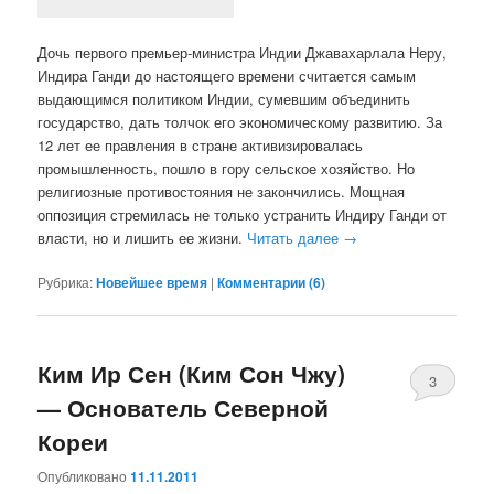
Дочь первого премьер-министра Индии Джавахарлала Неру,
Индира Ганди до настоящего времени считается самым
выдающимся политиком Индии, сумевшим объединить
государство, дать толчок его экономическому развитию. За
12 лет ее правления в стране активизировалась
промышленность, пошло в гору сельское хозяйство. Но
религиозные противостояния не закончились. Мощная
оппозиция стремилась не только устранить Индиру Ганди от
власти, но и лишить ее жизни.
Читать далее
→
Рубрика:
Новейшее время
|
Комментарии (
6
)
Ким Ир Сен (Ким Сон Чжу)
3
— Основатель Северной
Кореи
Опубликовано
11.11.2011