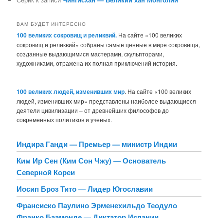
ВАМ БУДЕТ ИНТЕРЕСНО
100 великих сокровищ и реликвий.
На сайте «100 великих
сокровищ и реликвий» собраны самые ценные в мире сокровища,
созданные выдающимися мастерами, скульпторами,
художниками, отражена их полная приключений история.
100 великих людей, изменивших мир
. На сайте «100 великих
людей, изменивших мир» представлены наиболее выдающиеся
деятели цивилизации – от древнейших философов до
современных политиков и ученых.
Индира Ганди — Премьер — министр Индии
Ким Ир Сен (Ким Сон Чжу) — Основатель
Северной Кореи
Иосип Броз Тито — Лидер Югославии
Франсиско Паулино Эрменехильдо Теодуло
Франко Баамонде — Диктатор Испании