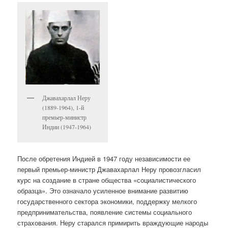
Джавахарлал Неру
(1889-1964), 1-й
премьер-министр
Индии (1947-1964)
После обретения Индией в 1947 году независимости ее
первый премьер-министр Джавахарлал Неру провозгласил
курс на создание в стране общества «социалистического
образца». Это означало усиленное внимание развитию
государственного сектора экономики, поддержку мелкого
предпринимательства, появление системы социального
страхования. Неру старался примирить враждующие народы