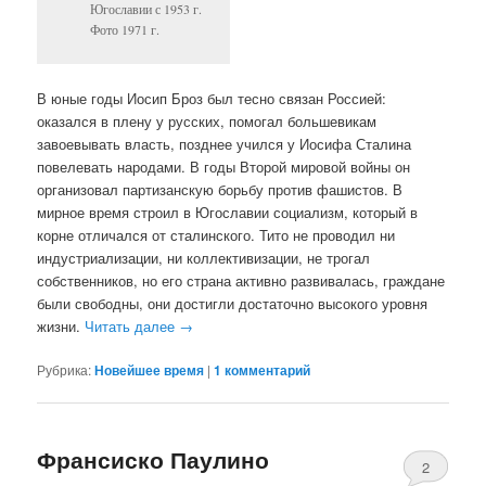
Югославии с 1953 г.
Фото 1971 г.
В юные годы Иосип Броз был тесно связан Россией:
оказался в плену у русских, помогал большевикам
завоевывать власть, позднее учился у Иосифа Сталина
повелевать народами. В годы Второй мировой войны он
организовал партизанскую борьбу против фашистов. В
мирное время строил в Югославии социализм, который в
корне отличался от сталинского. Тито не проводил ни
индустриализации, ни коллективизации, не трогал
собственников, но его страна активно развивалась, граждане
были свободны, они достигли достаточно высокого уровня
жизни.
Читать далее
→
Рубрика:
Новейшее время
|
1
комментарий
Франсиско Паулино
2