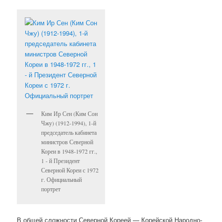
Ким Ир Сен (Ким Сон
Чжу) (1912-1994), 1-й
председатель кабинета
министров Северной
Кореи в 1948-1972 гг.,
1 - й Президент
Северной Кореи с 1972
г. Официальный
портрет
В общей сложности Северной Кореей — Корейской Народно-