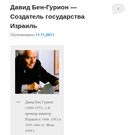
Давид Бен-Гурион —
1
Создатель государства
Израиль
Опубликовано
11.11.2011
Давид Бен-Гурион
(1886-1973), 1-й
премьер-министр
Израиля в 1948- 1953 и
1955-1961 гг. Фото
1959 г.