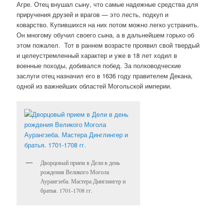
Агре. Отец внушал сыну, что самые надежные средства для
приручения друзей и врагов — это лесть, подкуп и
коварство. Купившихся на них потом можно легко устранить.
Он многому обучил своего сына, а в дальнейшем горько об
этом пожалел.
Тот в раннем возрасте проявил свой твердый
и целеустремленный характер и уже в 18 лет ходил в
военные походы, добивался побед. За полководческие
заслуги отец назначил его в 1636 году правителем Декана,
одной из важнейших областей Могольской империи.
Дворцовый прием в Дели в день
рождения Великого Могола
Аурангзеба. Мастера Динглингер и
братья. 1701-1708 гг.