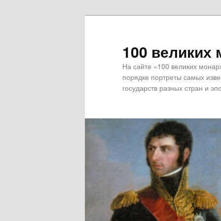
100 великих 
На сайте «100 великих монар
порядке портреты самых извес
государств разных стран и эпо