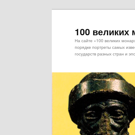
100 великих 
На сайте «100 великих монар
порядке портреты самых извес
государств разных стран и эпо