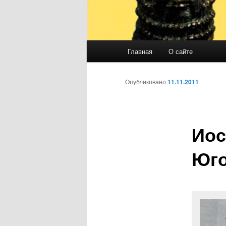
Главное
Главная
О сайте
Перейти
меню
к
Опубликовано
11.11.2011
основному
Иос
содержимому
Юго