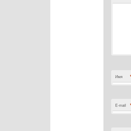
Имя
E-mail