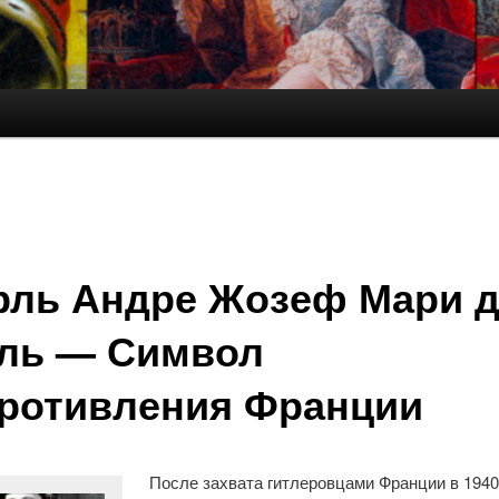
ль Андре Жозеф Мари д
ль — Символ
ротивления Франции
После захвата гитлеровцами Франции в 1940