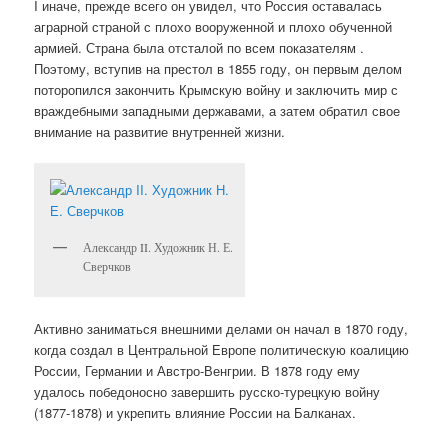
I иначе, прежде всего он увидел, что Россия оставалась
аграрной страной с плохо вооруженной и плохо обученной
армией. Страна была отсталой по всем показателям .
Поэтому, вступив на престол в 1855 году, он первым делом
поторопился закончить Крымскую войну и заключить мир с
враждебными западными державами, а затем обратил свое
внимание на развитие внутренней жизни.
Александр II. Художник Н. Е.
Сверчков
Активно заниматься внешними делами он начал в 1870 году,
когда создал в Центральной Европе политическую коалицию
России, Германии и Австро-Венгрии. В 1878 году ему
удалось победоносно завершить русско-турецкую войну
(1877-1878) и укрепить влияние России на Балканах.