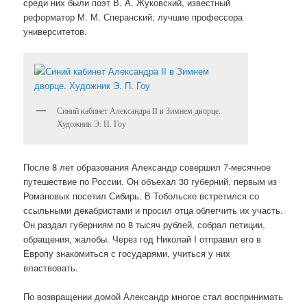
среди них были поэт В. А. Жуковский, известный
реформатор М. М. Сперанский, лучшие профессора
университетов.
Синий кабинет Александра II в Зимнем дворце.
Художник Э. П. Гоу
После 8 лет образования Александр совершил 7-месячное
путешествие по России. Он объехал 30 губерний, первым из
Романовых посетил Сибирь. В Тобольске встретился со
ссыльными декабристами и просил отца облегчить их участь.
Он раздал губерниям по 8 тысяч рублей, собрал петиции,
обращения, жалобы. Через год Николай I отправил его в
Европу знакомиться с государями, учиться у них
властвовать.
По возвращении домой Александр многое стал воспринимать