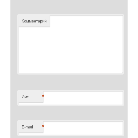
Комментарий
*
Имя
*
E-mail