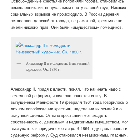
Освобожденные крестьяне пополняли города, становились
ремесленниками, получавшими плату за свой труд. Никаких
социальных взрывов не происходило. В России деревня
оставалась далекой от города, неграмотной, крестьяне не
имели никаких прав. Они были «имуществом» помещиков.
Александр II в молодости. Неизвестный
художник. Ок. 1830 г.
Александр II, придя к власти, понял, что начинать надо с
земельной реформы, иначе она начнется снизу. В
выпущенном Манифесте 19 февраля 1861 года говорилось о
личном освобождении крестьян, наделении их землей и о
выкупной сделке. Отныне крестьянин мог владеть
собственностью, движимым и недвижимым имуществом, мог
выступать как юридическое лицо. В 1864 году царь провел и
судебную реформу. Суд становился независимым, гласным.