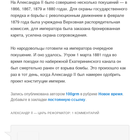
На Александра II было совершено несколько покушений — в
1866, 1867, 1879 и 1880 годах. Для охраны государственного
порядка и борьбы с революционным движением в феврале
1879 года была учреждена Верховная распорядительная
комиссия, для императора была заказана бронированная
карета, усилена охрана сопровождения.
Но народовольцы готовили на императора очередное
покушение. И оно удалось. Утром 1 марта 1881 года во
время поездки по набережной Екатерининского канала он
был смертельно ранен от взрыва бомбы. Это произошло как
раз в тот день, когда Александр II был намерен одобрить
проект конституции империи.
Запись опубликована автором
100grm
в рубрике
Новое время
.
Добавьте в закладки
постоянную ссылку
.
АЛЕКСАНДР II — ЦАРЬ РЕФОРМАТОР
: 1 КОММЕНТАРИЙ