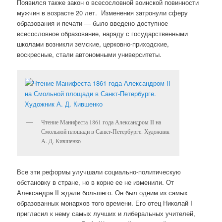
Появился также закон о всесословной воинской повинности
мужчин в возрасте 20 лет.
Изменения затронули сферу
образования и печати — было введено доступное
всесословное образование, наряду с государственными
школами возникли земские, церковно-приходские,
воскресные, стали автономными университеты.
Чтение Манифеста 1861 года Александром II на
Смольной площади в Санкт-Петербурге. Художник
А. Д. Кившенко
Все эти реформы улучшали социально-политическую
обстановку в стране, но в корне ее не изменили. От
Александра II ждали большего. Он был одним из самых
образованных монархов того времени. Его отец Николай I
пригласил к нему самых лучших и либеральных учителей,