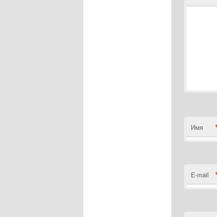
Имя
E-mail