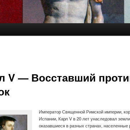
л V — Восставший проти
ок
Император Священной Римской империи, ко
Испании, Карл V в 20 лет унаследовал земли
оказавшиеся в разных странах, населенные