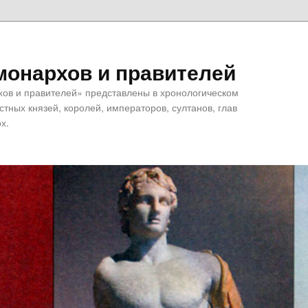
монархов и правителей
хов и правителей» представлены в хронологическом
тных князей, королей, императоров, султанов, глав
х.