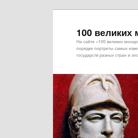
100 великих 
На сайте «100 великих монар
порядке портреты самых извес
государств разных стран и эпо