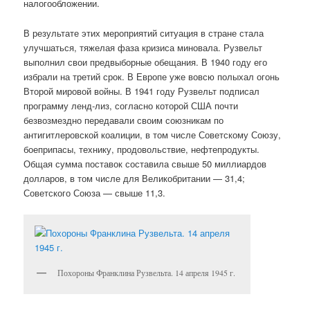
налогообложении.
В результате этих мероприятий ситуация в стране стала
улучшаться, тяжелая фаза кризиса миновала. Рузвельт
выполнил свои предвыборные обещания. В 1940 году его
избрали на третий срок. В Европе уже вовсю полыхал огонь
Второй мировой войны. В 1941 году Рузвельт подписал
программу ленд-лиз, согласно которой США почти
безвозмездно передавали своим союзникам по
антигитлеровской коалиции, в том числе Советскому Союзу,
боеприпасы, технику, продовольствие, нефтепродукты.
Общая сумма поставок составила свыше 50 миллиардов
долларов, в том числе для Великобритании — 31,4;
Советского Союза — свыше 11,3.
Похороны Франклина Рузвельта. 14 апреля 1945 г.