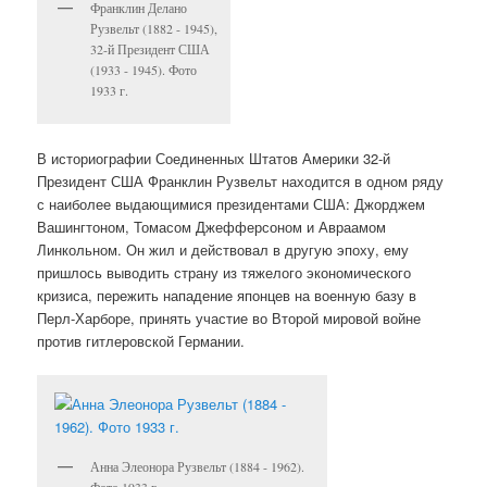
Франклин Делано
Рузвельт (1882 - 1945),
32-й Президент США
(1933 - 1945). Фото
1933 г.
В историографии Соединенных Штатов Америки 32-й
Президент США Франклин Рузвельт находится в одном ряду
с наиболее выдающимися президентами США: Джорджем
Вашингтоном, Томасом Джефферсоном и Авраамом
Линкольном. Он жил и действовал в другую эпоху, ему
пришлось выводить страну из тяжелого экономического
кризиса, пережить нападение японцев на военную базу в
Перл-Харборе, принять участие во Второй мировой войне
против гитлеровской Германии.
Анна Элеонора Рузвельт (1884 - 1962).