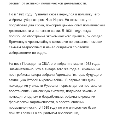
отошел от активной политической деятельности.
Но в 1928 году Рузвельт снова вернулся в политику, его
избрали губернатором Нью-Йорка. На этом посту он
проработал два срока, приобрел ценный опыт политической
деятельности и полезные связи. В 1931 году, когда
произошло обострение экономического кризиса, он создал
Временную чрезвычайную комиссию по оказанию помощи
семьям безработных и начал общаться со своими
избирателями по радио.
На пост Президента США его избрали в марте 1933 года.
Знаменательно, что в январе того же года в Германии на
пост рейхсканцлера избрали Адольфа Гитлера, будущего
зачинщика Второй мировой войны. В первые 100 дней
нахождения у власти Рузвельт первым делом постарался
восстановить банковскую систему, подписал законы о
помощи голодным и безработным, рефинансировании
фермерской задолженности, о восстановлении
промышленности. В 1935 году по его инициативе были
приняты законы о социальном обеспечении,