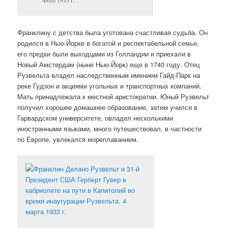
Фото 1933 г.
Франклину с детства была уготована счастливая судьба. Он
родился в Нью-Йорке в богатой и респектабельной семье,
его предки были выходцами из Голландии и приехали в
Новый Амстердам (ныне Нью-Йорк) еще в 1740 году. Отец
Рузвельта владел наследственным имением Гайд-Парк на
реке Гудзон и акциями угольных и транспортных компаний.
Мать принадлежала к местной аристократии. Юный Рузвельт
получил хорошее домашнее образование, затем учился в
Гарвардском университете, овладел несколькими
иностранными языками, много путешествовал, в частности
по Европе, увлекался мореплаванием.